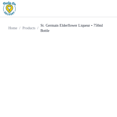
St. Germain Elderflower
Home
Products
Liqueur
Liqueur • 750ml Bottle
St. Germain Elderflower Liqueur • 750ml
Home
/
Products
/
Bottle